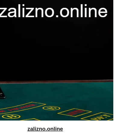
zalizno.online